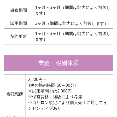
1ヶ月～3ヶ月（期間は能力により前後し
研修期間
ます）
試用期間
3ヶ月（期間は能力により前後します）
1ヶ月～3ヶ月（期間は能力により前後し
契約更新
ます）
業務・報酬体系
2,200円～
1件の施術時間(60～90分)
※試用期間中は2,000円
委託報酬
※保有資格・経験により考慮
※当サロン規定により個人売上に対してイ
ンセンティブあり