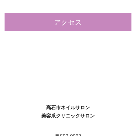
アクセス
高石市ネイルサロン
美容爪クリニックサロン
〒592-0002